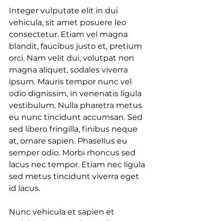
Integer vulputate elit in dui 
vehicula, sit amet posuere leo 
consectetur. Etiam vel magna 
blandit, faucibus justo et, pretium 
orci. Nam velit dui, volutpat non 
magna aliquet, sodales viverra 
ipsum. Mauris tempor nunc vel 
odio dignissim, in venenatis ligula 
vestibulum. Nulla pharetra metus 
eu nunc tincidunt accumsan. Sed 
sed libero fringilla, finibus neque 
at, ornare sapien. Phasellus eu 
semper odio. Morbi rhoncus sed 
lacus nec tempor. Etiam nec ligula 
sed metus tincidunt viverra eget 
id lacus.
Nunc vehicula et sapien et 