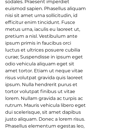
sodales. Praesent imperdiet 
euismod sapien. Phasellus aliquam 
nisi sit amet urna sollicitudin, id 
efficitur enim tincidunt. Fusce 
metus urna, iaculis eu laoreet ut, 
pretium a nisl. Vestibulum ante 
ipsum primis in faucibus orci 
luctus et ultrices posuere cubilia 
curae; Suspendisse in ipsum eget 
odio vehicula aliquam eget sit 
amet tortor. Etiam ut neque vitae 
risus volutpat gravida quis laoreet 
ipsum. Nulla hendrerit purus et 
tortor volutpat finibus ut vitae 
lorem. Nullam gravida ac turpis ac 
rutrum. Mauris vehicula libero eget 
dui scelerisque, sit amet dapibus 
justo aliquam. Donec a lorem risus. 
Phasellus elementum egestas leo, 